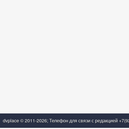
dvplace © 2011-2026; Телефон для связи с редакцией +7(9