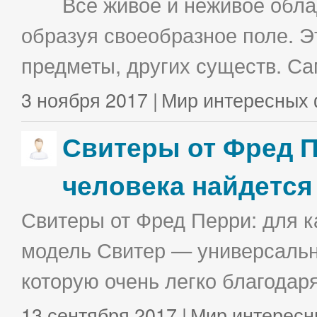
Все живое и неживое облад
образуя своеобразное поле. Э
предметы, других существ. С
3 ноября 2017 |
Мир интересных 
Свитеры от Фред П
человека найдется
Свитеры от Фред Перри: для к
модель Свитер — универсальна
которую очень легко благодаря
13 сентября 2017 |
Мир интересн