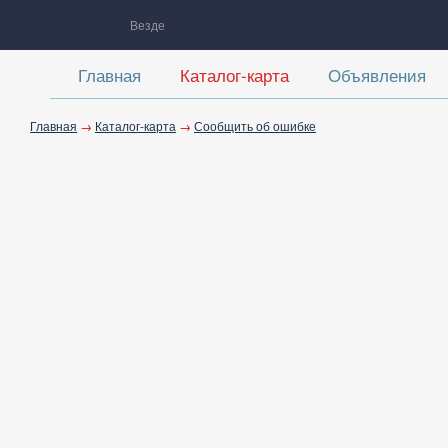
Везде
Главная
Каталог-карта
Объявления
Главная
→
Каталог-карта
→
Сообщить об ошибке