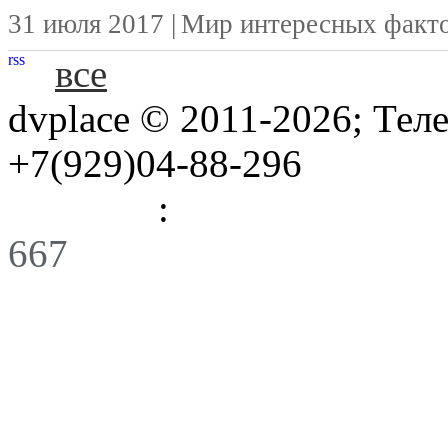
31 июля 2017 |
Мир интересных факт
rss
все
dvplace © 2011-2026; Тел
+7(929)04-88-296
Правила
:
Связь
667