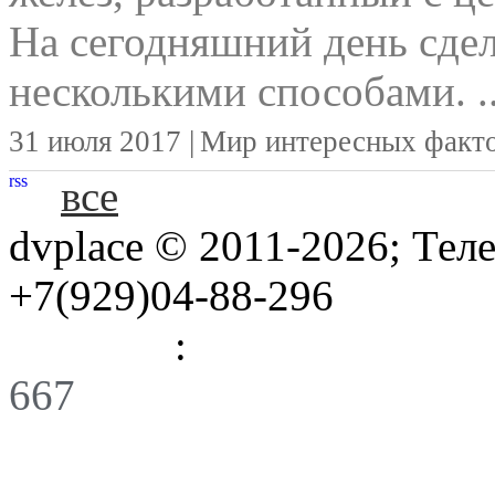
На сегодняшний день сд
несколькими способами. ..
31 июля 2017 |
Мир интересных факт
rss
все
dvplace © 2011-2026; Тел
+7(929)04-88-296
Правила
:
Связь
667