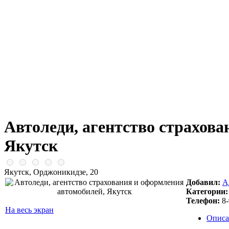
Автоледи, агентство страхов
Якутск
Якутск, Орджоникидзе, 20
Добавил:
А
Категории:
Телефон:
8-
На весь экран
Описа