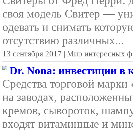
Свитеры от Фред Перри: д
своя модель Свитер — уни
одевать и снимать котору
отсутствию различных...
13 сентября 2017 |
Мир интересных ф
Dr. Nona: инвестиции в
Средства торговой марки
на заводах, расположенны
кремов, сывороток, шамп
входят витаминные и мине