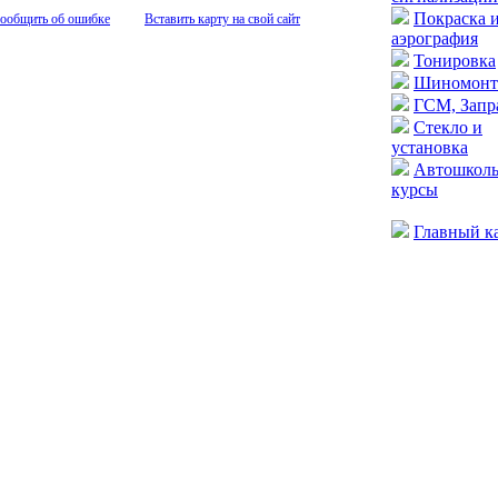
Покраска 
ообщить об ошибке
Вставить карту на свой сайт
аэрография
Тонировка
Шиномонт
ГСМ, Запр
Стекло и
установка
Автошкол
курсы
Главный к