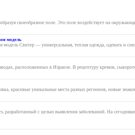
, образуя своеобразное поле. Это поле воздействует на окружа
воя модель
я модель Свитер — универсальная, теплая одежда, одевать и сни
аводах, расположенных в Израиле. В рецептуру кремов, сыворот
вка, красивые уникальные места разных регионов, новые знаком
з, разработанный с целью выявления заболеваний. На сегодняш