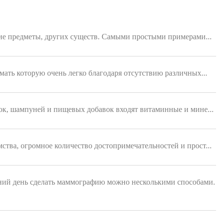
ющие предметы, других существ. Самыми простыми примерами...
мать которую очень легко благодаря отсутствию различных...
ок, шампуней и пищевых добавок входят витаминные и мине...
ства, огромное количество достопримечательностей и прост...
ний день сделать маммографию можно несколькими способами.