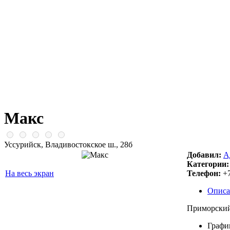
Макс
Уссурийск, Владивостокское ш., 28б
Добавил:
А
Категории:
На весь экран
Телефон:
+7
Описа
Приморский
Графи