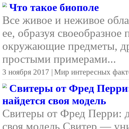
Что такое биополе
Все живое и неживое обла
ее, образуя своеобразное 
окружающие предметы, д
простыми примерами...
3 ноября 2017 |
Мир интересных факт
Свитеры от Фред Перри:
найдется своя модель
Свитеры от Фред Перри: д
своя модель Свитер — уни