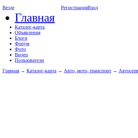
Везде
Регистрация
Вход
Главная
Каталог-карта
Объявления
Блоги
Форум
Фото
Видео
Пользователи
Главная
→
Каталог-карта
→
Авто, мото, транспорт
→
Автосер