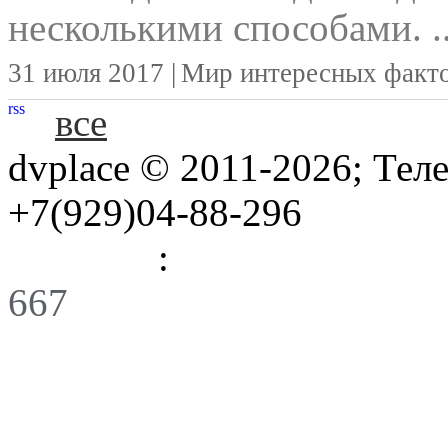
несколькими способами. ..
31 июля 2017 |
Мир интересных факт
rss
все
dvplace © 2011-2026; Тел
+7(929)04-88-296
Правила
:
Связь
667