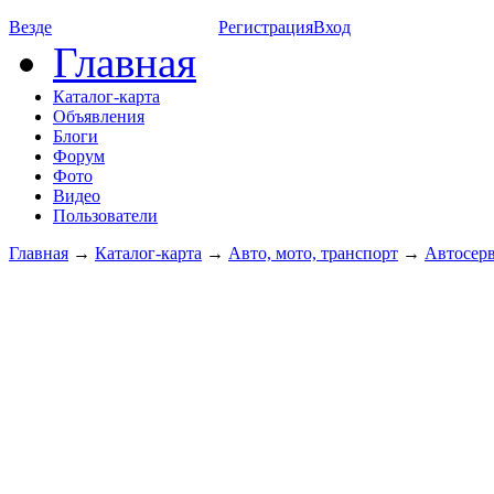
Везде
Регистрация
Вход
Главная
Каталог-карта
Объявления
Блоги
Форум
Фото
Видео
Пользователи
Главная
→
Каталог-карта
→
Авто, мото, транспорт
→
Автосер