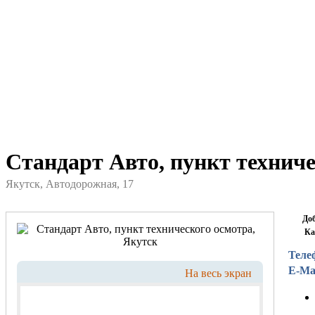
Стандарт Авто, пункт техниче
Якутск, Автодорожная, 17
До
Ка
Теле
E-Mai
На весь экран