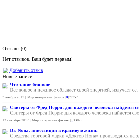
Отзывы (0)
Нет отзывов. Ваш будет первым!
Добавить отзыв
Новые записи
Что такое биополе
Все живое и неживое обладает своей энергией, излучает ее
3 ноября 2017 |
Мир интересных фактов
|
0
|
39757
Свитеры от Фред Перри: для каждого человека найдется с
Свитеры от Фред Перри: для каждого человека найдется сво
13 сентября 2017 |
Мир интересных фактов
|
0
|
33079
Dr. Nona: инвестиции в красивую жизнь
Средства торговой марки «Доктор Нона» производятся на з