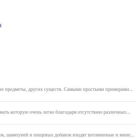
а
ющие предметы, других существ. Самыми простыми примерами...
мать которую очень легко благодаря отсутствию различных...
ок, шампуней и пищевых добавок входят витаминные и мине...