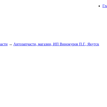
Гл
части
→
Автозапчасти, магазин, ИП Винокуров П.Г., Якутск