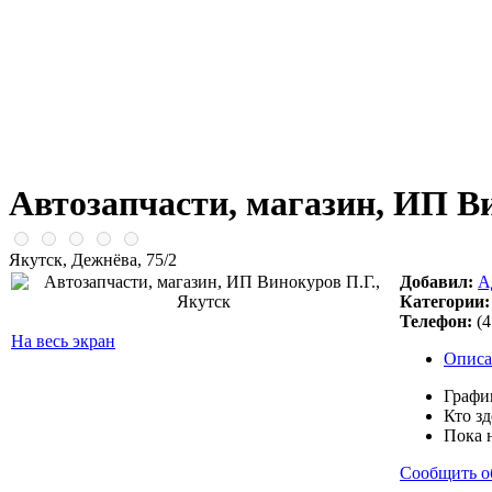
Автозапчасти, магазин, ИП Ви
Якутск, Дежнёва, 75/2
Добавил:
А
Категории:
Телефон:
(4
На весь экран
Описа
Графи
Кто зд
Пока 
Сообщить о