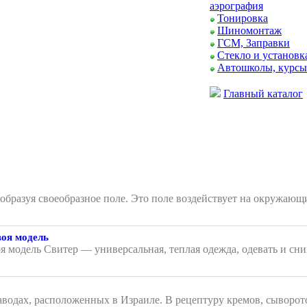
аэрография
Тонировка
Шиномонтаж
ГСМ, Заправки
Стекло и установк
Автошколы, курсы
Главный каталог
, образуя своеобразное поле. Это поле воздействует на окружа
воя модель
я модель Свитер — универсальная, теплая одежда, одевать и сни
аводах, расположенных в Израиле. В рецептуру кремов, сыворот