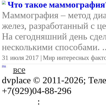
Что такое маммография
Маммография – метод ди
желез, разработанный с ц
На сегодняшний день сд
несколькими способами. ..
31 июля 2017 |
Мир интересных факт
rss
все
dvplace © 2011-2026; Тел
+7(929)04-88-296
Правила
:
Связь