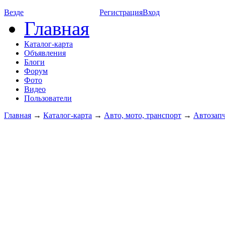
Везде
Регистрация
Вход
Главная
Каталог-карта
Объявления
Блоги
Форум
Фото
Видео
Пользователи
Главная
→
Каталог-карта
→
Авто, мото, транспорт
→
Автозап