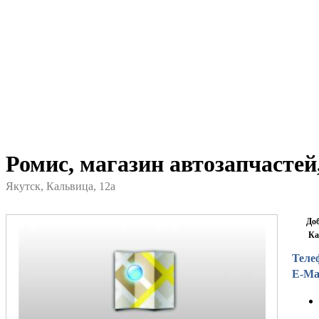
Ромис, магазин автозапчастей
Якутск, Кальвица, 12а
До
Ка
Теле
E-Mai