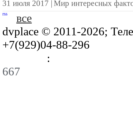
31 июля 2017 |
Мир интересных факт
rss
все
dvplace © 2011-2026; Тел
+7(929)04-88-296
Правила
:
Связь
667