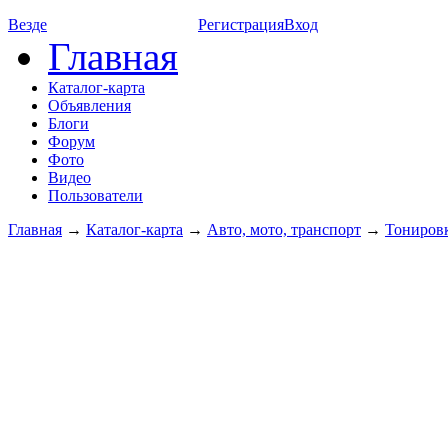
Везде
Регистрация
Вход
Главная
Каталог-карта
Объявления
Блоги
Форум
Фото
Видео
Пользователи
Главная
→
Каталог-карта
→
Авто, мото, транспорт
→
Тониров