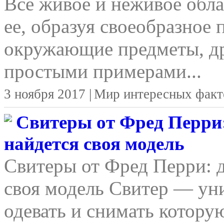
Все живое и неживое обла
ее, образуя своеобразное 
окружающие предметы, д
простыми примерами...
3 ноября 2017 |
Мир интересных факт
Свитеры от Фред Перри:
найдется своя модель
Свитеры от Фред Перри: д
своя модель Свитер — уни
одевать и снимать котору