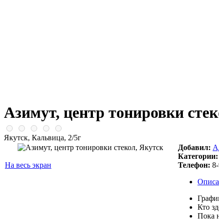
Азимут, центр тонировки стек
Якутск, Кальвица, 2/5г
Добавил:
А
Категории:
На весь экран
Телефон:
8-
Описа
Графи
Кто зд
Пока 