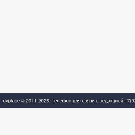
dvplace © 2011-2026; Телефон для связи с редакцией +7(9