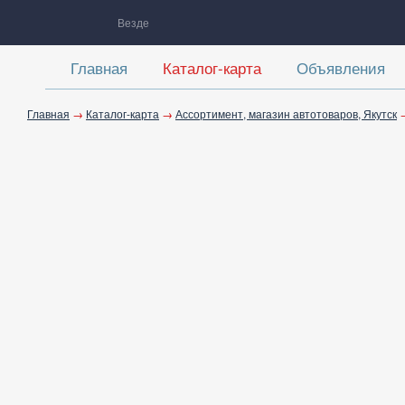
Везде
Главная
Каталог-карта
Объявления
Главная
→
Каталог-карта
→
Ассортимент, магазин автотоваров, Якутск