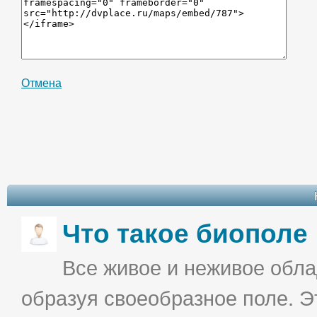
Отмена
Что такое биополе
Все живое и неживое облад
образуя своеобразное поле. Э