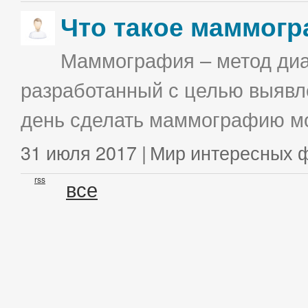
Что такое маммог
Маммография – метод диа
разработанный с целью выявл
день сделать маммографию мо
31 июля 2017 |
Мир интересных 
rss
все