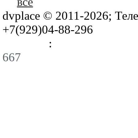
все
dvplace © 2011-2026; Тел
+7(929)04-88-296
Правила
:
Связь
667