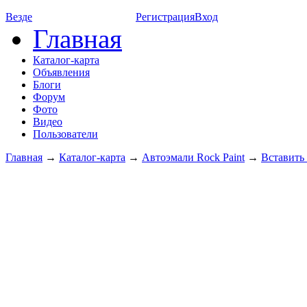
Везде
Регистрация
Вход
Главная
Каталог-карта
Объявления
Блоги
Форум
Фото
Видео
Пользователи
Главная
→
Каталог-карта
→
Автоэмали Rock Paint
→
Вставить 