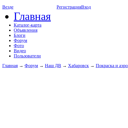
Везде
Регистрация
Вход
Главная
Каталог-карта
Объявления
Блоги
Форум
Фото
Видео
Пользователи
Главная
→
Форум
→
Наш ДВ
→
Хабаровск
→
Покраска и аэро