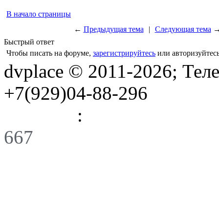
В начало страницы
←
Предыдущая тема
|
Следующая тема
Быстрый ответ
Чтобы писать на форуме,
зарегистрируйтесь
или авторизуйтесь
dvplace © 2011-2026; Тел
+7(929)04-88-296
Правила
:
Связь
667