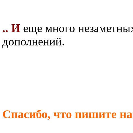
.. И
еще много незаметных
дополнений.
Спасибо, что пишите н