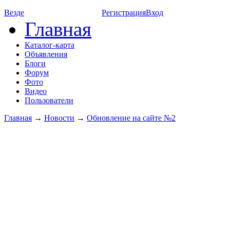
Везде
Регистрация
Вход
Главная
Каталог-карта
Объявления
Блоги
Форум
Фото
Видео
Пользователи
Главная
→
Новости
→
Обновление на сайте №2