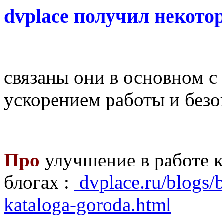
dvplace получил некото
связаны они в основном с
ускорением работы и без
Про
улучшение в работе к
блогах :
dvplace.ru/blogs/
kataloga-goroda.html