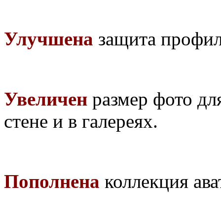
Улучшена
защита профил
Увеличен
размер фото для
стене и в галереях.
Пополнена
коллекция ават