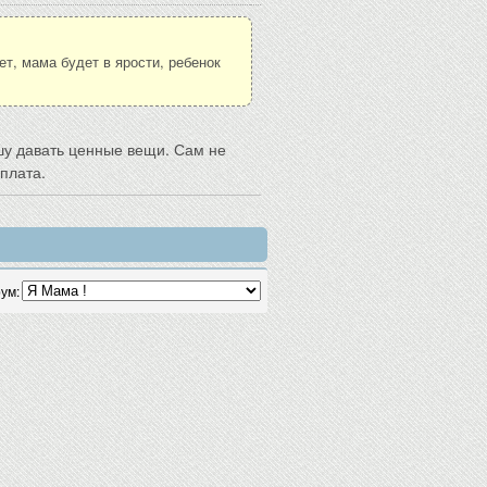
т, мама будет в ярости, ребенок
шу давать ценные вещи. Сам не
плата.
ум: