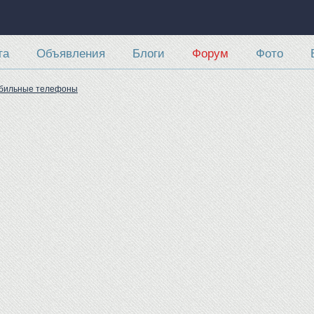
та
Объявления
Блоги
Форум
Фото
обильные телефоны