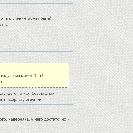
 от излучения может быть!
ать.
т излучения может быть!
ь.
ть где он и как, без лишних
ные возрасту игрушки
ого, наверняка, у него достаточно и