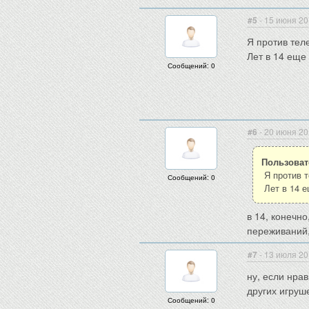
#5
- 15 июня 20
Я против тел
Лет в 14 еще
Сообщений: 0
#6
- 20 июня 20
Пользоват
Я против т
Сообщений: 0
Лет в 14 
в 14, конечно
переживаний,
#7
- 13 июля 20
ну, если нрав
других игруш
Сообщений: 0