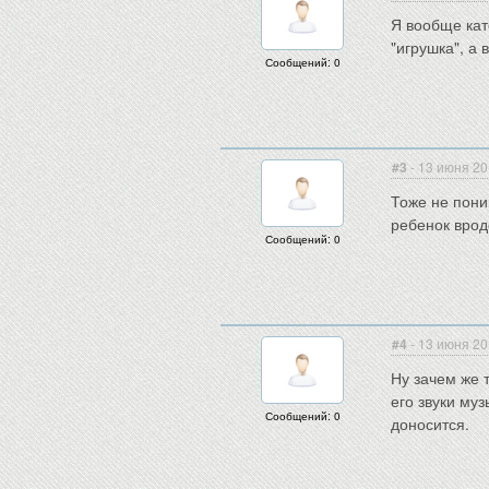
Я вообще кат
"игрушка", а 
Сообщений: 0
#3
- 13 июня 20
Тоже не пони
ребенок врод
Сообщений: 0
#4
- 13 июня 20
Ну зачем же 
его звуки муз
Сообщений: 0
доносится.