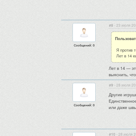
#8
- 23 июля 20
Пользоват
Сообщений: 0
Я против т
Лет в 14 
Лет в 14 — э
выяснить, что
#9
- 28 июля 20
Другие игруш
Единственное
Сообщений: 0
или даже швы
#10
- 28 июля 2