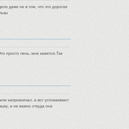
ело даже не в том, что это дорогая
льзы
то просто лень, мне кажется.Так
 или капризничал, а вот успокаивают
зыку, и не важно откуда она