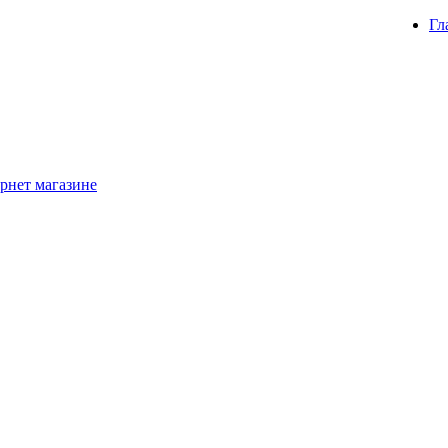
Гл
рнет магазине