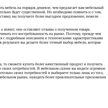
ить мебель на порядок дешевле, чем предлагает вам мебельный
ительно будет существенной. Но необходимо помнить и о том,
доставку вы получаете более выгодное предложение, нежели
 а значит, они оставляют отзывы о полученном товаре.
чивать его востребованность на рынке. Поэтому, прежде чем
ься с подробным описанием и техническими характеристиками
 результате вы делаете более точный выбор мебели, которая
а, то сможете купить более качественный продукт и получить
о своих потребностей. В мебельном салоне вы видите огромное
сительно своих потребностей и выбираете только лишь из того,
 мебельном рынке, находить более привлекательные приложения