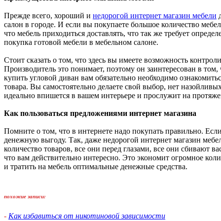
Прежде всего, хороший и
недорогой интернет магазин мебели
д
салон в городе. И если вы покупаете большое количество мебел
что мебель приходиться доставлять, что так же требует опред
покупка готовой мебели в мебельном салоне.
Стоит сказать о том, что здесь вы имеете возможность контрол
Производитель это понимает, поэтому он заинтересован в том,
купить угловой диван вам обязательно необходимо ознакомить
товара. Вы самостоятельно делаете свой выбор, нет назойливых
идеально впишется в вашем интерьере и прослужит на протяже
Как пользоваться предложениями интернет магазина
Помните о том, что в интернете надо покупать правильно. Есл
денежную выгоду. Так, даже недорогой интернет магазин мебе
количество товаров, все они перед глазами, все они сбивают ва
что вам действительно интересно. Это экономит огромное кол
и тратить на мебель оптимальные денежные средства.
похожие записи:
-
Как избавиться от никотиновой зависимости