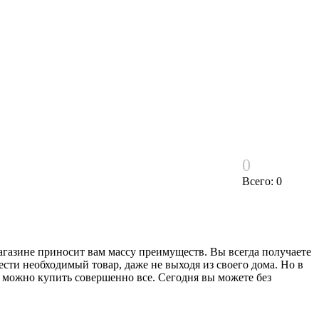
0
Всего: 0
агазине приносит вам массу преимуществ. Вы всегда получаете
ти необходимый товар, даже не выходя из своего дома. Но в
те можно купить совершенно все. Сегодня вы можете без