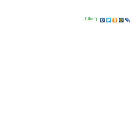
Like !)