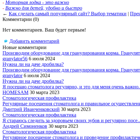
-
Моторная лодка - это важно
-
Важно для детей, удобно и быстро
←
Как сделать самый популярный сайт? Выбор тематики
|
Преи
Комментарии (0)
Нет комментариев. Ваш будет первым!
Добавить комментарий
Новые комментарии
Производим оборудование для гранулирования корма. Гранулято
granylator56
6 июля 2024
Нужна ли на даче дробилка?
Производим оборудование для гранулирования корма. Гранулято
granylator
6 июля 2024
Нужна ли на даче дробилка?
Я посещаю стоматолога регулярно, и это для меня очень важно..
HOMESAM
30 марта 2023
Стоматологическая профилактика
Регулярные посещения стоматолога и правильное осуществление
Дмитрий Иванченковский
30 марта 2023
Стоматологическая профилактика
Я стараюсь следить за здоровьем своих зубов и регулярно посе..
Андрей Симоненков
30 марта 2023
Стоматологическая профилактика
Регулярное посещение стоматолога и проведение профилактиче