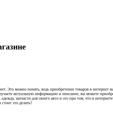
агазине
ет. Это можно понять, ведь приобретение товаров в интернет м
лучаете актуальную информацию и описание, вы можете приобрес
одежду, запчасти для своего авто и это при том, что в интерне
и стоит это делать?