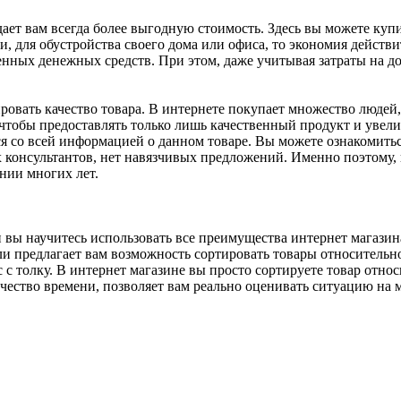
ает вам всегда более выгодную стоимость. Здесь вы можете куп
и, для обустройства своего дома или офиса, то экономия действ
еленных денежных средств. При этом, даже учитывая затраты на 
ировать качество товара. В интернете покупает множество людей,
 чтобы предоставлять только лишь качественный продукт и увели
ся со всей информацией о данном товаре. Вы можете ознакомит
 консультантов, нет навязчивых предложений. Именно поэтому, в
нии многих лет.
и вы научитесь использовать все преимущества интернет магазин
ли предлагает вам возможность сортировать товары относительн
с с толку. В интернет магазине вы просто сортируете товар отно
ичество времени, позволяет вам реально оценивать ситуацию на