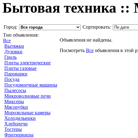
Бытовая техника ::
Город:
Сортировать:
Тип объявления:
Объявления не найдены.
Все
Вытяжки
Посмотреть
Все
объявления в этой 
Духовки
Гриль
Плиты электрические
Плиты газовые
Пароварки
Посуда
Посудомоечные машины
Пылесосы
Микроволновые печи
Миксеры
Мясорубки
Морозильные камеры
Холодильники
Хлебопечи
Тостеры
Фритюрницы