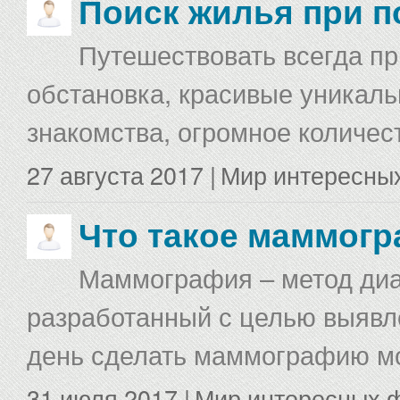
Поиск жилья при п
Путешествовать всегда п
обстановка, красивые уникаль
знакомства, огромное количес
27 августа 2017 |
Мир интересны
Что такое маммог
Маммография – метод диа
разработанный с целью выявл
день сделать маммографию мо
31 июля 2017 |
Мир интересных 