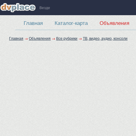
Везде
Главная
Каталог-карта
Объявления
Главная
→
Объявления
→
Все рубрики
→
ТВ, видео, аудио, консоли