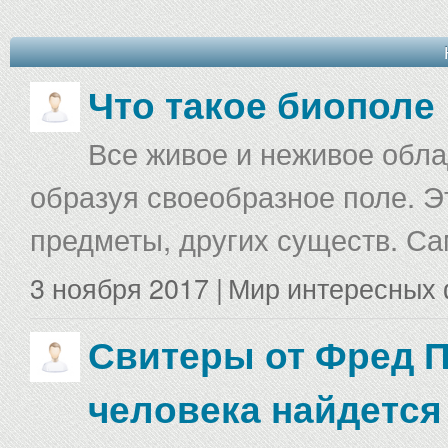
Что такое биополе
Все живое и неживое облад
образуя своеобразное поле. Э
предметы, других существ. С
3 ноября 2017 |
Мир интересных 
Свитеры от Фред П
человека найдется