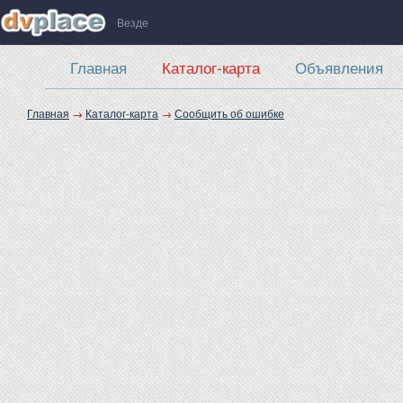
Везде
Главная
Каталог-карта
Объявления
Главная
→
Каталог-карта
→
Сообщить об ошибке