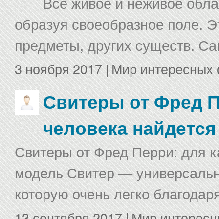
Все живое и неживое облад
образуя своеобразное поле. Э
предметы, других существ. С
3 ноября 2017 |
Мир интересных 
Свитеры от Фред П
человека найдется
Свитеры от Фред Перри: для к
модель Свитер — универсальна
которую очень легко благодаря
13 сентября 2017 |
Мир интересн