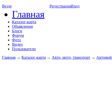
Везде
Регистрация
Вход
Главная
Каталог-карта
Объявления
Блоги
Форум
Фото
Видео
Пользователи
Главная
→
Каталог-карта
→
Авто, мото, транспорт
→
Автомой