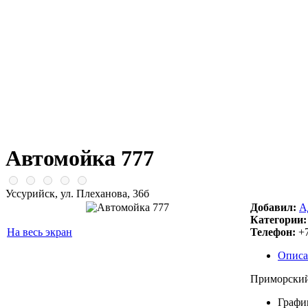
Автомойка 777
Уссурийск, ул. Плеханова, 36б
Добавил:
А
Категории:
На весь экран
Телефон:
+7
Описа
Приморский
Графи