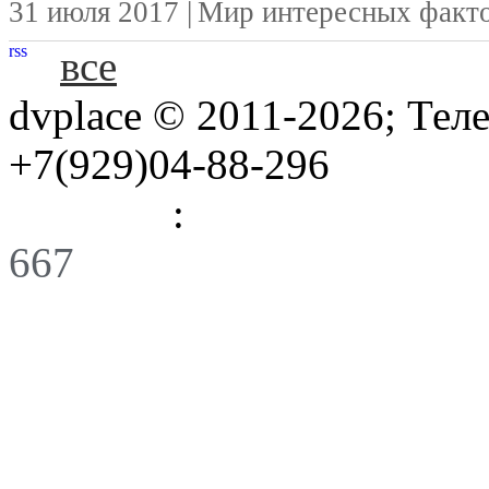
31 июля 2017 |
Мир интересных факт
rss
все
dvplace © 2011-2026; Тел
+7(929)04-88-296
Правила
:
Связь
667