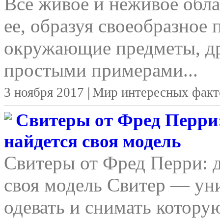
Все живое и неживое обла
ее, образуя своеобразное 
окружающие предметы, д
простыми примерами...
3 ноября 2017 |
Мир интересных факт
Свитеры от Фред Перри:
найдется своя модель
Свитеры от Фред Перри: д
своя модель Свитер — уни
одевать и снимать котору