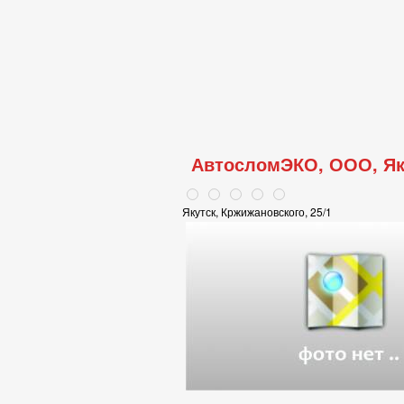
АвтосломЭКО, ООО, Як
Якутск, Кржижановского, 25/1