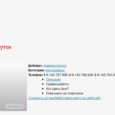
утск
Добавил:
Администратор
Категории:
Автосервисы
Телефон:
8-9-142-757-999 ,8-9-142-708-228 ,8-9-142-704-
Описание
График работы
Кто здесь был?
Пока никто не отметился
Сообщить об ошибке
Вставить карту на свой сайт