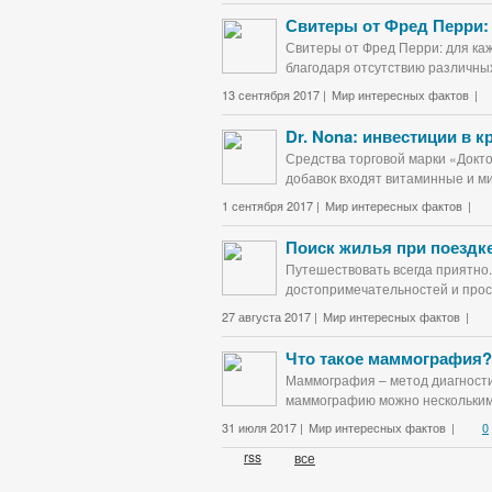
Свитеры от Фред Перри:
Свитеры от Фред Перри: для каж
благодаря отсутствию различных
13 сентября 2017 |
Мир интересных фактов
|
Dr. Nona: инвестиции в 
Средства торговой марки «Докт
добавок входят витаминные и ми
1 сентября 2017 |
Мир интересных фактов
|
Поиск жилья при поездке
Путешествовать всегда приятно.
достопримечательностей и прост
27 августа 2017 |
Мир интересных фактов
|
Что такое маммография?
Маммография – метод диагности
маммографию можно несколькими
31 июля 2017 |
Мир интересных фактов
|
0
rss
все