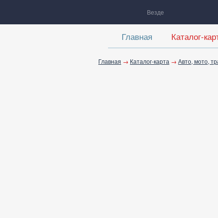
Везде
Главная
Каталог-кар
Главная
→
Каталог-карта
→
Авто, мото, т