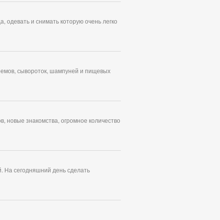
, одевать и снимать которую очень легко
ремов, сывороток, шампуней и пищевых
в, новые знакомства, огромное количество
. На сегодняшний день сделать