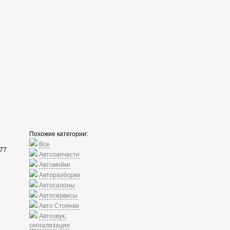
Похожие категории:
Все
477
Автозапчасти
Автомойки
Авторазборки
Автосалоны
Автосервисы
Авто Стоянки
Автозвук,
сигнализации