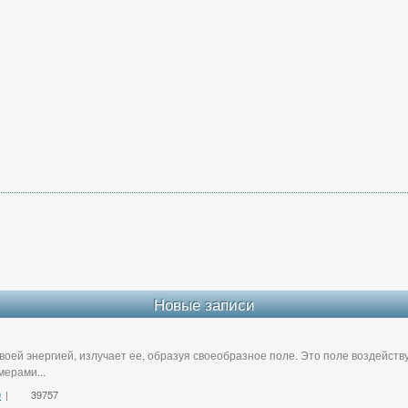
Новые записи
воей энергией, излучает ее, образуя своеобразное поле. Это поле воздейст
ерами...
0
|
39757