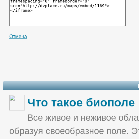
Отмена
Что такое биополе
Все живое и неживое облад
образуя своеобразное поле. Э