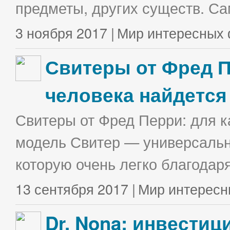
предметы, других существ. С
3 ноября 2017 |
Мир интересных 
Свитеры от Фред П
человека найдется
Свитеры от Фред Перри: для к
модель Свитер — универсальна
которую очень легко благодаря
13 сентября 2017 |
Мир интересн
Dr. Nona: инвестиц