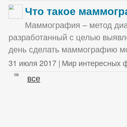
Что такое маммог
Маммография – метод диа
разработанный с целью выявл
день сделать маммографию мо
31 июля 2017 |
Мир интересных 
rss
все