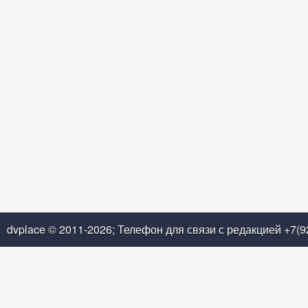
dvplace © 2011-2026; Телефон для связи с редакцией +7(9