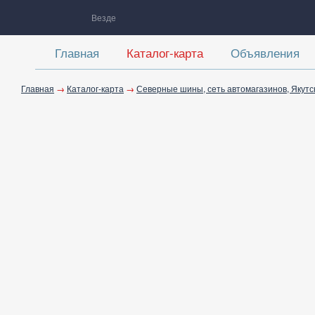
Везде
Главная
Каталог-карта
Объявления
Главная
→
Каталог-карта
→
Северные шины, сеть автомагазинов, Якутс