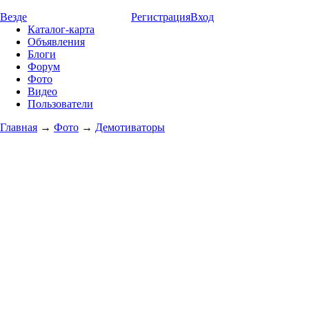
Везде
Регистрация
Вход
Каталог-карта
Объявления
Блоги
Форум
Фото
Видео
Пользователи
Главная
→
Фото
→
Демотиваторы