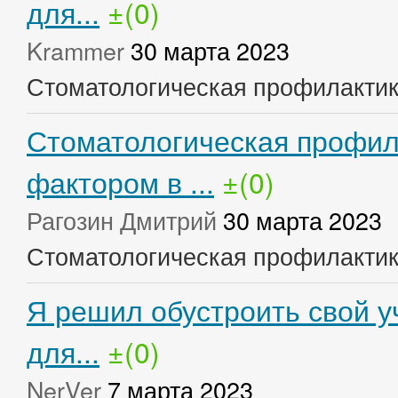
для...
±(0)
Krammer
30 марта 2023
Стоматологическая профилакти
Стоматологическая профил
фактором в ...
±(0)
Рагозин Дмитрий
30 марта 2023
Стоматологическая профилакти
Я решил обустроить свой у
для...
±(0)
NerVer
7 марта 2023