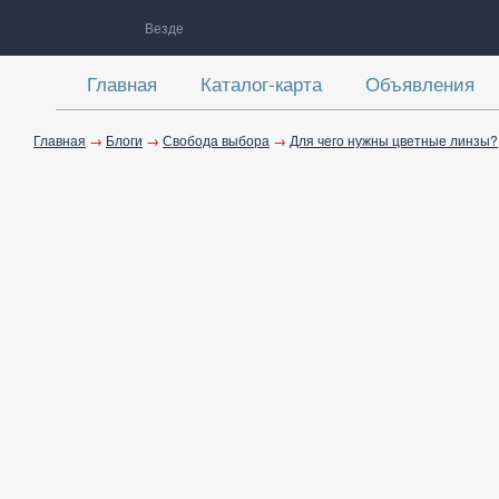
Везде
Главная
Каталог-карта
Объявления
Главная
→
Блоги
→
Свобода выбора
→
Для чего нужны цветные линзы?