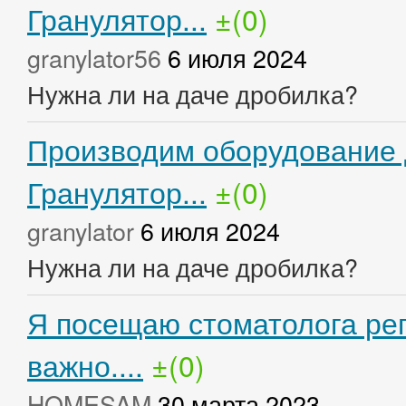
Гранулятор...
±(0)
granylator56
6 июля 2024
Нужна ли на даче дробилка?
Производим оборудование 
Гранулятор...
±(0)
granylator
6 июля 2024
Нужна ли на даче дробилка?
Я посещаю стоматолога рег
важно....
±(0)
HOMESAM
30 марта 2023