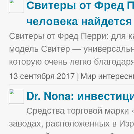
Свитеры от Фред П
человека найдется
Свитеры от Фред Перри: для к
модель Свитер — универсальна
которую очень легко благодаря
13 сентября 2017 |
Мир интересн
Dr. Nona: инвестиц
Средства торговой марки 
заводах, расположенных в Изр