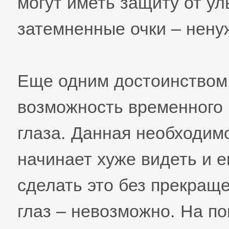
могут иметь защиту от ул
затемненные очки – нену
Еще одним достоинством 
возможность временного
глаза. Данная необходимо
начинает хуже видеть и е
сделать это без прекраще
глаз – невозможно. На п