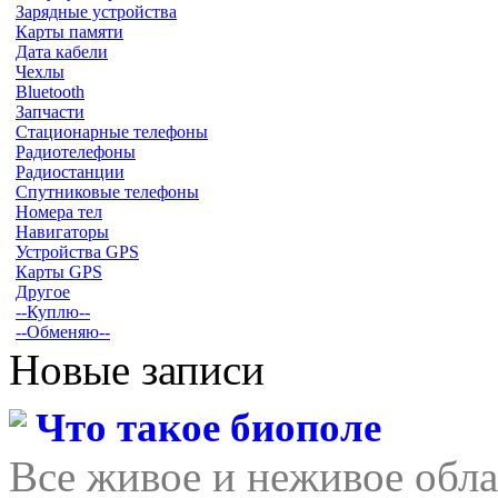
Зарядные устройства
Карты памяти
Дата кабели
Чехлы
Bluetooth
Запчасти
Стационарные телефоны
Радиотелефоны
Радиостанции
Спутниковые телефоны
Номера тел
Навигаторы
Устройства GPS
Карты GPS
Другое
--Куплю--
--Обменяю--
Новые записи
Что такое биополе
Все живое и неживое обла