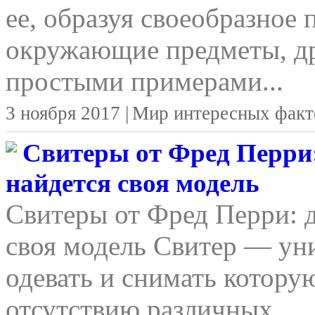
ее, образуя своеобразное 
окружающие предметы, д
простыми примерами...
3 ноября 2017 |
Мир интересных факт
Свитеры от Фред Перри:
найдется своя модель
Свитеры от Фред Перри: д
своя модель Свитер — уни
одевать и снимать котору
отсутствию различных...