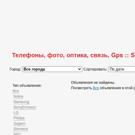
Телефоны, фото, оптика, связь, Gps :: 
Город:
Сортировать:
Объявления не найдены.
Тип объявления:
Посмотреть
Все
объявления в этой 
Все
Nokia
Samsung
SonyEricsson
LG
Philips
Sagem
Siemens
NEC