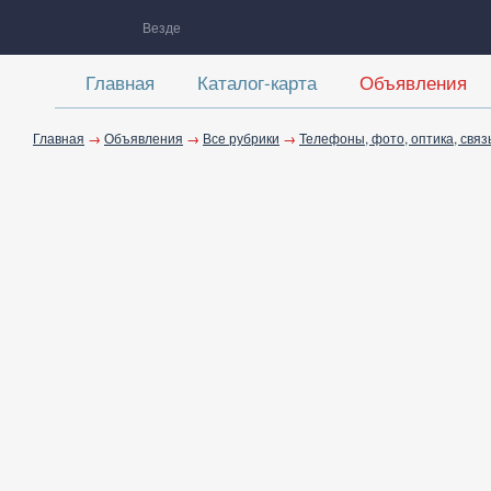
Везде
Главная
Каталог-карта
Объявления
Главная
→
Объявления
→
Все рубрики
→
Телефоны, фото, оптика, связ