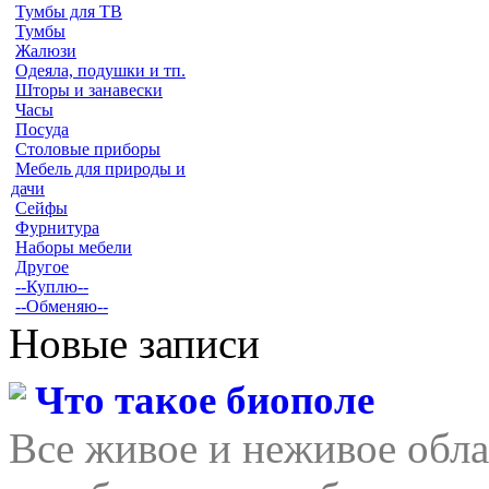
Тумбы для ТВ
Тумбы
Жалюзи
Одеяла, подушки и тп.
Шторы и занавески
Часы
Посуда
Столовые приборы
Мебель для природы и
дачи
Сейфы
Фурнитура
Наборы мебели
Другое
--Куплю--
--Обменяю--
Новые записи
Что такое биополе
Все живое и неживое обла