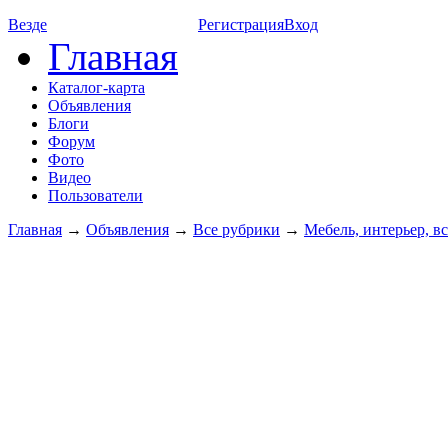
Везде
Регистрация
Вход
Главная
Каталог-карта
Объявления
Блоги
Форум
Фото
Видео
Пользователи
Главная
→
Объявления
→
Все рубрики
→
Мебель, интерьер, вс