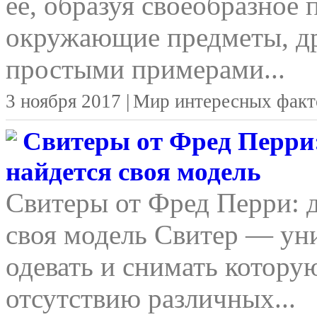
ее, образуя своеобразное 
окружающие предметы, д
простыми примерами...
3 ноября 2017 |
Мир интересных факт
Свитеры от Фред Перри:
найдется своя модель
Свитеры от Фред Перри: д
своя модель Свитер — уни
одевать и снимать котору
отсутствию различных...