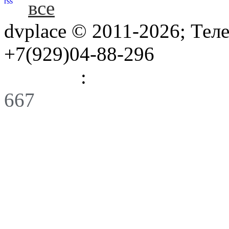
rss
все
dvplace © 2011-2026; Тел
+7(929)04-88-296
Правила
:
Связь
667