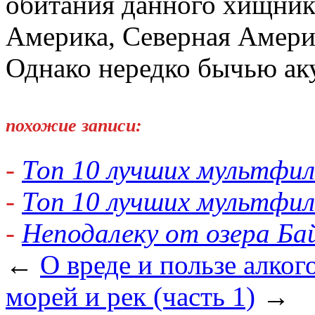
обитания данного хищни
Америка, Северная Амери
Однако нередко бычью аку
похожие записи:
-
Топ 10 лучших мультфил
-
Топ 10 лучших мультфил
-
Неподалеку от озера Ба
←
О вреде и пользе алког
морей и рек (часть 1)
→